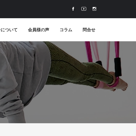
テについて
会員様の声
コラム
問合せ