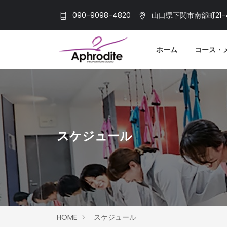
090-9098-4820
山口県下関市南部町21-
ホーム
コース・
スケジュール
HOME
スケジュール