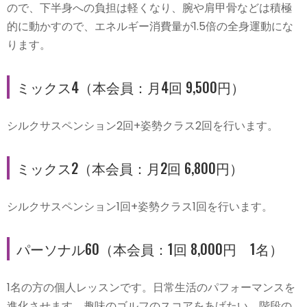
ので、下半身への負担は軽くなり、腕や肩甲骨などは積極
的に動かすので、エネルギー消費量が1.5倍の全身運動にな
ります。
ミックス4（本会員：月4回 9,500円）
シルクサスペンション2回+姿勢クラス2回を行います。
ミックス2（本会員：月2回 6,800円）
シルクサスペンション1回+姿勢クラス1回を行います。
パーソナル60（本会員：1回 8,000円 1名）
1名の方の個人レッスンです。日常生活のパフォーマンスを
進化させます。趣味のゴルフのスコアをあげたい。階段の