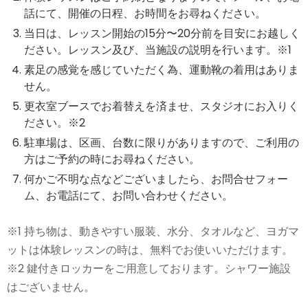
話にて、開催の日程、お時間をお尋ねください。
当日は、レッスン開始の15分〜20分前を目安にお越しく
ださい。レッスン及び、当施設の説明を行います。※1
素足の感覚を感じていただく為、運動靴の着用はありま
せん。
更衣室ブースでお着替えを済ませ、スタジオにお入りく
ださい。※2
駐車場は、区画、台数に限りがありますので、ご利用の
方はご予約の時にお尋ねください。
何かご不明な点などございましたら、お問合せフォー
ム、お電話にて、お問い合わせください。
※1 持ち物は、動きやすい服装、水分、タオルなど、ヨガマ
ットは体験レッスンの時は、無料でお使いいただけます。
※2 鍵付きロッカーをご用意しております。シャワー施設
はございません。