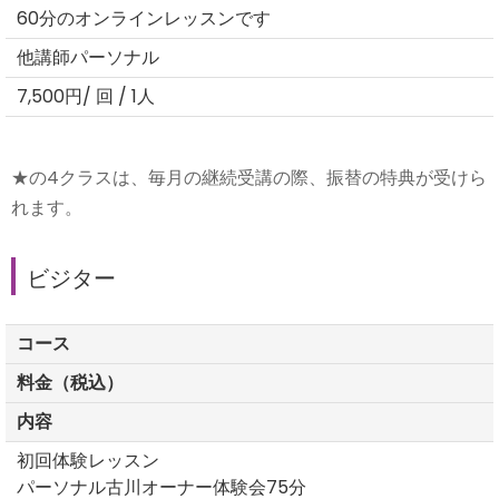
60分のオンラインレッスンです
他講師パーソナル
7,500円/ 回 / 1人
★の4クラスは、毎月の継続受講の際、振替の特典が受けら
れます。
ビジター
コース
料金（税込）
内容
初回体験レッスン
パーソナル古川オーナー体験会75分