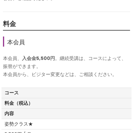
料金
本会員
本会員、
入会金5,500円
。継続受講は、コースによって、
振替ができます。
本会員から、ビジター変更などは、ご相談ください。
コース
料金（税込）
内容
姿勢クラス★