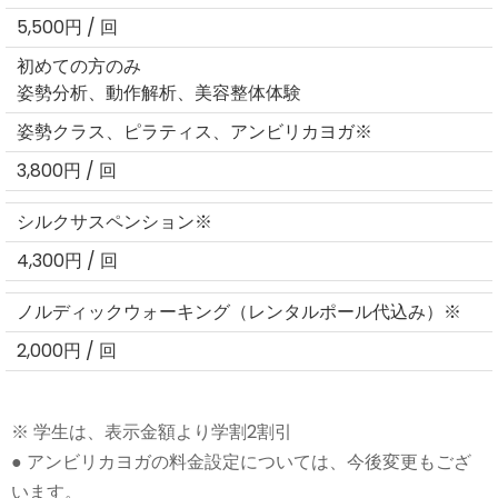
5,500円 / 回
初めての方のみ
姿勢分析、動作解析、美容整体体験
姿勢クラス、ピラティス、アンビリカヨガ※
3,800円 / 回
シルクサスペンション※
4,300円 / 回
ノルディックウォーキング（レンタルポール代込み）※
2,000円 / 回
※ 学生は、表示金額より学割2割引
● アンビリカヨガの料金設定については、今後変更もござ
います。