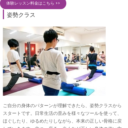
体験レッスン料金はこちら >>
姿勢クラス
ご自分の身体のパターンが理解できたら、姿勢クラスから
スタートです。日常生活の歪みを様々なツールを使って、
ほぐしたり、ゆるめたりしながら、本来の正しい骨格に戻